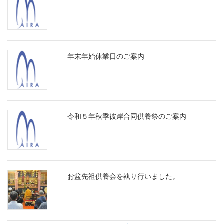
年末年始休業日のご案内
令和５年秋季彼岸合同供養祭のご案内
お盆先祖供養会を執り行いました。