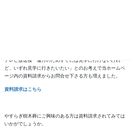
ＫＹＴ news every お
墓を建てず”樹木葬霊園が
開園
テレビ放送後「遠方のためすぐには見学に行けないけれ
ど、いずれ見学に行きたいたい」とのお考えで当ホームペ
ージ内の資料請求からお問合せ下さる方も増えました。
資料請求はこちら
やすらぎ樹木葬にご興味のある方は資料請求されてみては
いかがでしょうか。