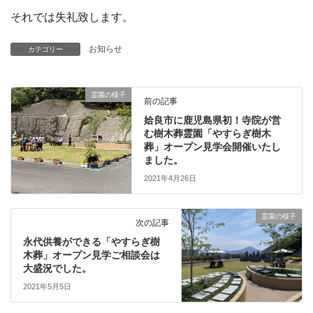
それでは失礼致します。
お知らせ
カテゴリー
霊園の様子
前の記事
姶良市に鹿児島県初！寺院が営
む樹木葬霊園「やすらぎ樹木
葬」オープン見学会開催いたし
ました。
2021年4月26日
霊園の様子
次の記事
永代供養ができる「やすらぎ樹
木葬」オープン見学ご相談会は
大盛況でした。
2021年5月5日